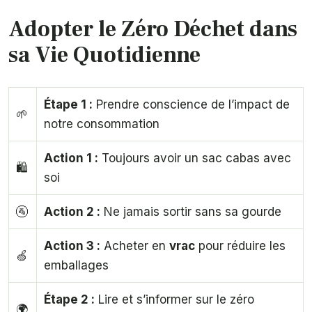
Adopter le Zéro Déchet dans
sa Vie Quotidienne
Étape 1 :
Prendre conscience de l’impact de
🌱
notre consommation
Action 1 :
Toujours avoir un sac cabas avec
🛍️
soi
🚰
Action 2 :
Ne jamais sortir sans sa gourde
Action 3 :
Acheter en
vrac
pour réduire les
🍏
emballages
Étape 2 :
Lire et s’informer sur le zéro
🌍