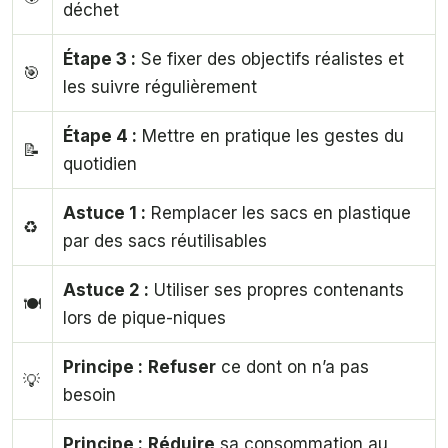
déchet
Étape 3 :
Se fixer des objectifs réalistes et
🎯
les suivre régulièrement
Étape 4 :
Mettre en pratique les gestes du
📝
quotidien
Astuce 1 :
Remplacer les sacs en plastique
♻️
par des sacs réutilisables
Astuce 2 :
Utiliser ses propres contenants
🍽️
lors de pique-niques
Principe :
Refuser
ce dont on n’a pas
💡
besoin
Principe :
Réduire
sa consommation au