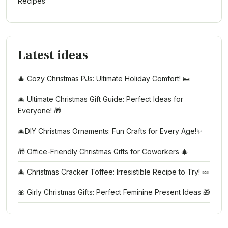
Recipes
Latest ideas
🎄 Cozy Christmas PJs: Ultimate Holiday Comfort! 🛌
🎄 Ultimate Christmas Gift Guide: Perfect Ideas for
Everyone! 🎁
🎄DIY Christmas Ornaments: Fun Crafts for Every Age!✨
🎁 Office-Friendly Christmas Gifts for Coworkers 🎄
🎄 Christmas Cracker Toffee: Irresistible Recipe to Try! 🍬
🎀 Girly Christmas Gifts: Perfect Feminine Present Ideas 🎁